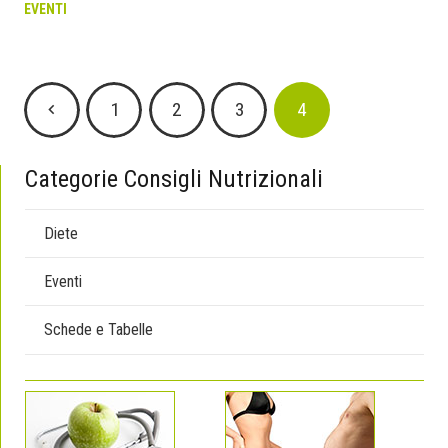
EVENTI
1
2
3
4
Categorie Consigli Nutrizionali
Diete
Eventi
Schede e Tabelle